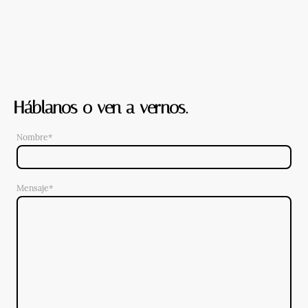
Háblanos o ven a vernos.
Nombre
*
Mensaje*